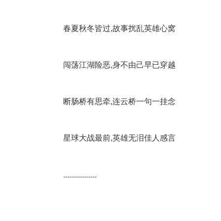
春夏秋冬皆过,故事扰乱英雄心窝
闯荡江湖险恶,身不由己早已穿越
断肠桥有思牵,连云桥一句一挂念
星球大战最前,英雄无泪佳人感言
.................