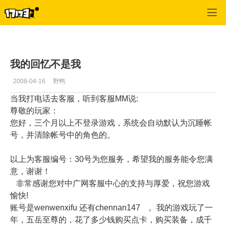
专区_《破天一剑》
>
心情故事
>
正文
我的回忆不是我
2008-04-16
野鸭
当我打电话去客服，听到客服MM说:
尊敬的玩家：
您好，三个月以上不登录游戏，系统会自动默认为沉睡帐
号，并清除帐号中的角色的。
以上为客服编号：30号为您服务，希望我的服务能令您满
意，谢谢！
非常感谢您对中广网客服中心的支持与厚爱，祝您游戏
愉快!
账号是wenwenxifu 还有chennan147 。我的游戏玩了一
年，五岳至尊的，花了多少钱购买点卡，购买装备，成千