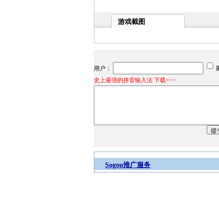
游戏截图
用户：
史上最强的拼音输入法 下载>>>
Sogou推广服务