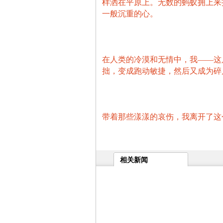
样洒在平原上。无数的蚂蚁拥上来
一般沉重的心。
在人类的冷漠和无情中，我——这
拙，变成跑动敏捷，然后又成为碎
带着那些漾漾的哀伤，我离开了这
相关新闻