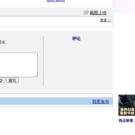
截图上传
更多>>
评论
匿名
我要发布
热点标签