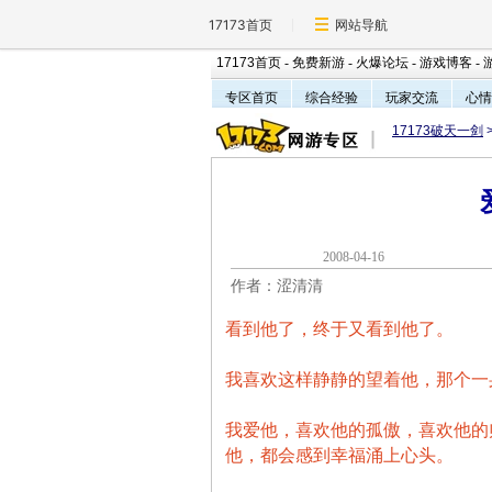
17173首页
网站导航
17173首页
-
免费新游
-
火爆论坛
-
游戏博客
-
专区首页
综合经验
玩家交流
心情
17173破天一剑
2008-04-1
作者：涩清清
看到他了，终于又看到他了。
我喜欢这样静静的望着他，那个一
我爱他，喜欢他的孤傲，喜欢他的
他，都会感到幸福涌上心头。