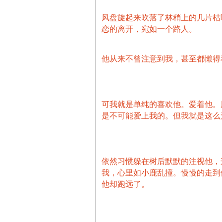
风盘旋起来吹落了林稍上的几片枯
恋的离开，宛如一个路人。
他从来不曾注意到我，甚至都懒得
可我就是单纯的喜欢他。爱着他。
是不可能爱上我的。但我就是这么
依然习惯躲在树后默默的注视他，
我，心里如小鹿乱撞。慢慢的走到
他却跑远了。