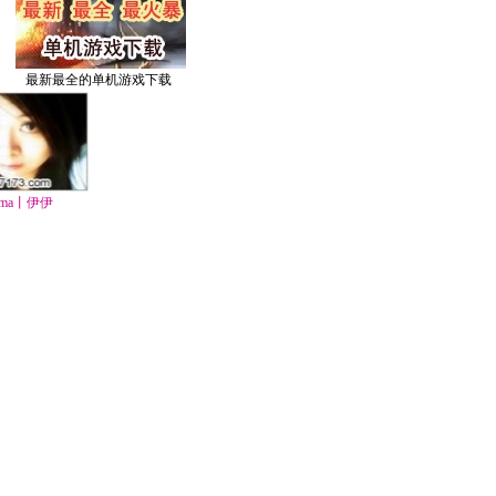
最新最全的单机游戏下载
ma丨伊伊