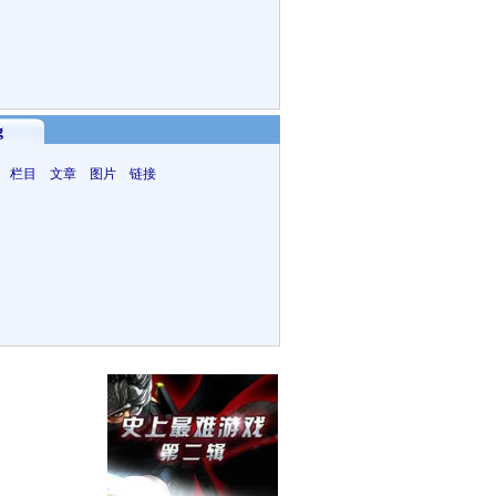
g
 栏目 文章 图片 链接