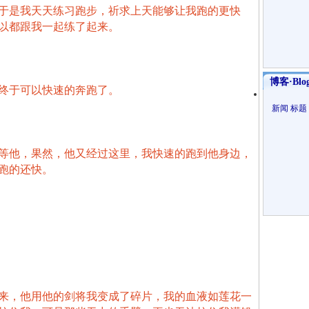
于是我天天练习跑步，祈求上天能够让我跑的更快
以都跟我一起练了起来。
博客·Blo
终于可以快速的奔跑了。
新闻
标题
等他，果然，他又经过这里，我快速的跑到他身边，
跑的还快。
来，他用他的剑将我变成了碎片，我的血液如莲花一