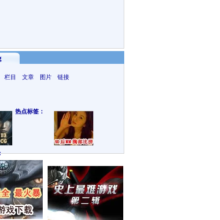
g
 栏目 文章 图片 链接
热点标签：
：