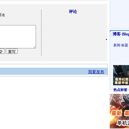
评论
匿名
博客·Blo
新闻
标题
我要发布
热点标签