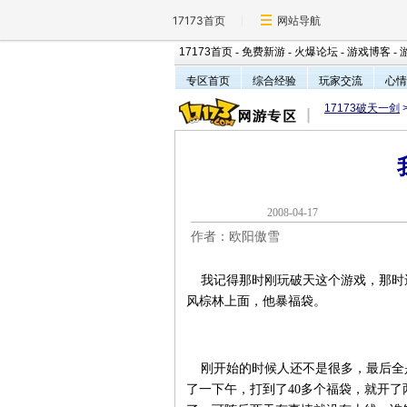
17173首页
网站导航
17173首页
-
免费新游
-
火爆论坛
-
游戏博客
-
专区首页
综合经验
玩家交流
心情
17173破天一剑
2008-04-1
作者：欧阳傲雪
我记得那时刚玩破天这个游戏，那时
风棕林上面，他暴福袋。
刚开始的时候人还不是很多，最后全是
了一下午，打到了40多个福袋，就开了