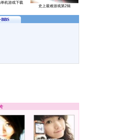
的单机游戏下载
史上最难游戏第2辑
BBS
片