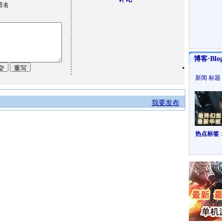
匿名
博客·Blo
新闻
标题
我要发布
热点标签