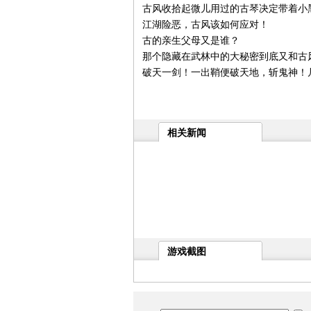
古风收拾起微儿用过的古琴决定带着小
江湖险恶，古风该如何应对！
古的亲生父母又是谁？
那个隐藏在武林中的大秘密到底又和古
破天一剑！一出鞘便破天地，斩鬼神！
相关新闻
游戏截图