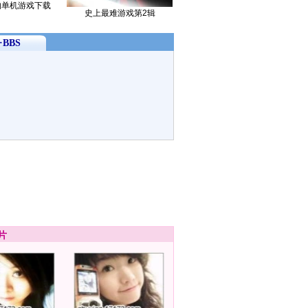
的单机游戏下载
史上最难游戏第2辑
BBS
片