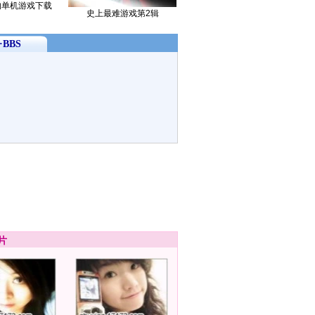
的单机游戏下载
史上最难游戏第2辑
BBS
片