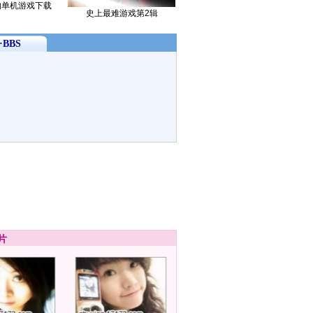
的单机游戏下载
史上最难游戏第2辑
BBS
片